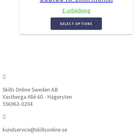
E-utbildning
SELECT OPTIONS
Skills Online Sweden AB
Västberga Allé 60 - Hägersten
556963-0204
kundservice@skillsonline.se