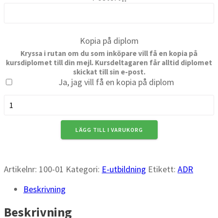
Kopia på diplom
Kryssa i rutan om du som inköpare vill få en kopia på
kursdiplomet till din mejl. Kursdeltagaren får alltid diplomet
skickat till sin e-post.
Ja, jag vill få en kopia på diplom
ADR
1.3
mängd
LÄGG TILL I VARUKORG
Artikelnr:
100-01
Kategori:
E-utbildning
Etikett:
ADR
Beskrivning
Beskrivning