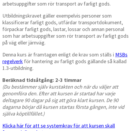
arbetsuppgifter som rör transport av farligt gods.
Utbildningskravet gäller exempelvis personer som
klassificerar farligt gods, utfärdar transportdokument,
förpackar farligt gods, lastar, lossar och annan personal
som har arbetsuppgifter som rör transport av farligt gods
på väg eller järnväg.
Denna kurs är framtagen enligt de krav som ställs i
MSBs
regelverk
för hantering av farligt gods gällande så kallad
1.3-utbildning.
Beräknad tidsåtgång: 2-3 timmar
(Du bestämmer själv kurstakten och när du väljer att
genomföra den. Efter att kursen är startad har varje
deltagare 90 dagar på sig att göra klart kursen. De 90
dagarna börjar då kursen startas första gången, inte vid
själva köptillfället.)
Klicka här för att se systemkrav för att kursen skall