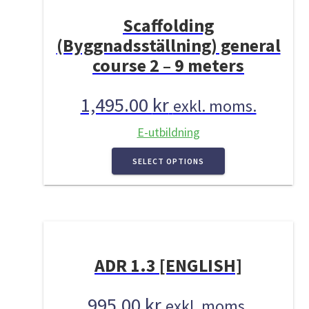
Scaffolding
(Byggnadsställning) general
course 2 – 9 meters
1,495.00
kr
exkl. moms.
E-utbildning
SELECT OPTIONS
ADR 1.3 [ENGLISH]
995.00
kr
exkl. moms.