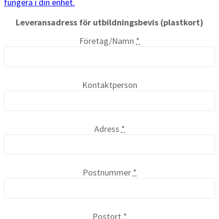
fungera i din enhet.
Leveransadress för utbildningsbevis (plastkort)
Företag/Namn
*
Kontaktperson
Adress
*
Postnummer
*
Postort
*