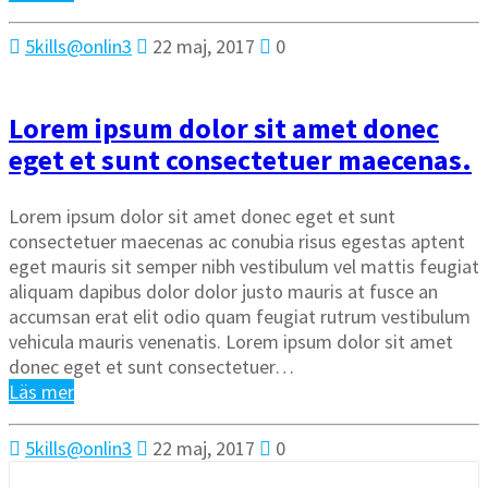
5kills@onlin3
22 maj, 2017
0
Lorem ipsum dolor sit amet donec
eget et sunt consectetuer maecenas.
Lorem ipsum dolor sit amet donec eget et sunt
consectetuer maecenas ac conubia risus egestas aptent
eget mauris sit semper nibh vestibulum vel mattis feugiat
aliquam dapibus dolor dolor justo mauris at fusce an
accumsan erat elit odio quam feugiat rutrum vestibulum
vehicula mauris venenatis. Lorem ipsum dolor sit amet
donec eget et sunt consectetuer…
Läs mer
5kills@onlin3
22 maj, 2017
0
Sök