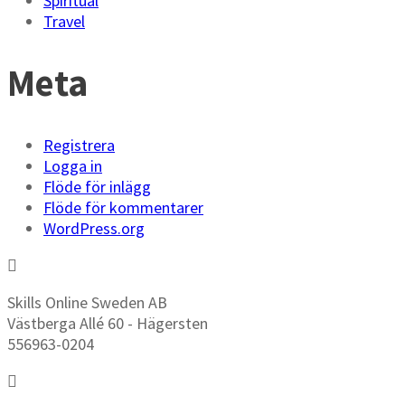
Spiritual
Travel
Meta
Registrera
Logga in
Flöde för inlägg
Flöde för kommentarer
WordPress.org
Skills Online Sweden AB
Västberga Allé 60 - Hägersten
556963-0204