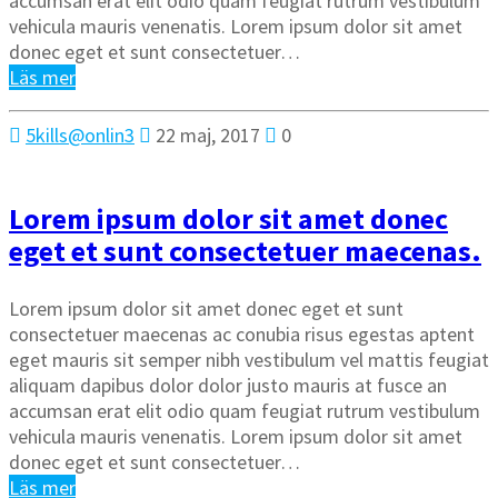
accumsan erat elit odio quam feugiat rutrum vestibulum
vehicula mauris venenatis. Lorem ipsum dolor sit amet
donec eget et sunt consectetuer…
Läs mer
5kills@onlin3
22 maj, 2017
0
Lorem ipsum dolor sit amet donec
eget et sunt consectetuer maecenas.
Lorem ipsum dolor sit amet donec eget et sunt
consectetuer maecenas ac conubia risus egestas aptent
eget mauris sit semper nibh vestibulum vel mattis feugiat
aliquam dapibus dolor dolor justo mauris at fusce an
accumsan erat elit odio quam feugiat rutrum vestibulum
vehicula mauris venenatis. Lorem ipsum dolor sit amet
donec eget et sunt consectetuer…
Läs mer