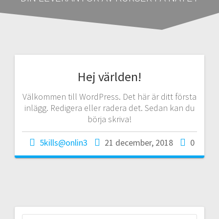
Hej världen!
Välkommen till WordPress. Det här är ditt första
inlägg. Redigera eller radera det. Sedan kan du
börja skriva!
5kills@onlin3
21 december, 2018
0