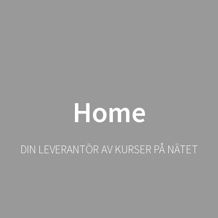
Hoppa
till
innehåll
Home
DIN LEVERANTÖR AV KURSER PÅ NÄTET